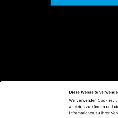
Diese Webseite verwende
Wir verwenden Cookies, um
anbieten zu können und di
Informationen zu Ihrer Ve
© Copyright VD Vereinte Druckwerke GmbH 2026